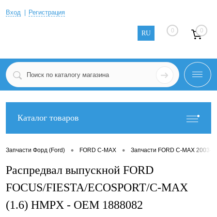
Вход
Регистрация
0
0
RU
Каталог товаров
•
•
Запчасти Форд (Ford)
FORD C-MAX
Запчасти FORD C-MAX 2003-2
Распредвал выпускной FORD
FOCUS/FIESTA/ECOSPORT/C-MAX
(1.6) HMPX - OEM 1888082