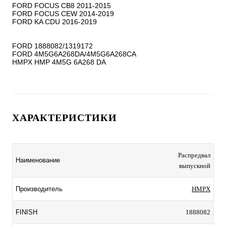
FORD FOCUS CB8 2011-2015

FORD FOCUS CEW 2014-2019

FORD KA CDU 2016-2019

FORD 1888082/1319172

FORD 4M5G6A268DA/4M5G6A268CA

ХАРАКТЕРИСТИКИ
Распредвал
Наименование
выпускной
Производитель
HMPX
FINISH
1888082