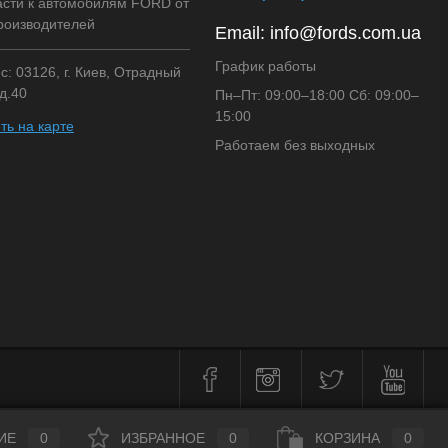
асти к автомобилям FORD от
роизводителей
Email:
info@fords.com.ua
График работы
: 03126, г. Киев, Отрадный
д.40
Пн–Пт: 09:00–18:00 Сб: 09:00–
15:00
ть на карте
Работаем без выходных
ИЕ
0
ИЗБРАННОЕ
0
КОРЗИНА
0