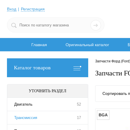
Вход
Регистрация
Главная
Оригинальный каталог
Б
Запчасти Форд (Ford
Каталог товаров
Запчасти 
УТОЧНИТЬ РАЗДЕЛ
Сортировать п
Двигатель
52
BGA
Трансмиссия
17