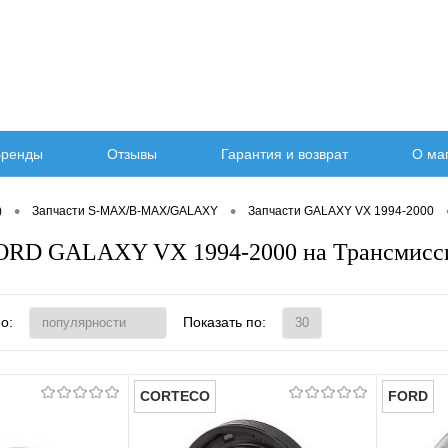
ренды
Отзывы
Гарантия и возврат
О ма
•
•
)
Запчасти S-MAX/B-MAX/GALAXY
Запчасти GALAXY VX 1994-2000
FORD GALAXY VX 1994-2000 на Трансмисс
о:
Показать по:
CORTECO
FORD