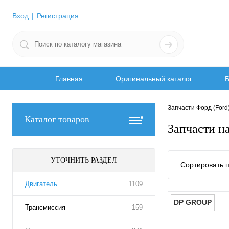
Вход
Регистрация
Главная
Оригинальный каталог
Б
Запчасти Форд (Ford
Каталог товаров
Запчасти н
УТОЧНИТЬ РАЗДЕЛ
Сортировать п
Двигатель
1109
DP GROUP
Трансмиссия
159