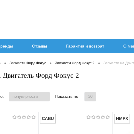
ренды
Отзывы
Гарантия и возврат
О ма
•
•
•
)
Запчасти Форд Фокус
Запчасти Форд Фокус 2
Запчасти на Двиг
а Двигатель Форд Фокус 2
о:
Показать по:
CABU
HMPX