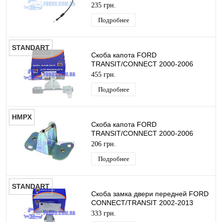
235 грн.
Подробнее
STANDART
Скоба капота FORD
TRANSIT/CONNECT 2000-2006
STANDART
455 грн.
Подробнее
HMPX
Скоба капота FORD
TRANSIT/CONNECT 2000-2006
HMPX
206 грн.
Подробнее
STANDART
Скоба замка двери передней FORD
CONNECT/TRANSIT 2002-2013
STANDART
333 грн.