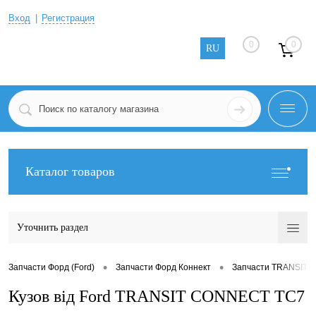
Вход
Регистрация
0
0
RU
Каталог товаров
Уточнить раздел
•
•
Запчасти Форд (Ford)
Запчасти Форд Коннект
Запчасти TRANSIT 
Кузов від Ford TRANSIT CONNECT TC7