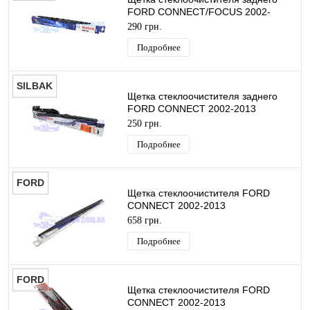
FORD CONNECT/FOCUS 2002-
2013 (380MM) BOSCH
290 грн.
Подробнее
SILBAK
Щетка стеклоочистителя заднего
FORD CONNECT 2002-2013
(350MM) SILBAK
250 грн.
Подробнее
FORD
Щетка стеклоочистителя FORD
CONNECT 2002-2013
(550MM+500MM) ORIGINAL
658 грн.
Подробнее
FORD
Щетка стеклоочистителя FORD
CONNECT 2002-2013