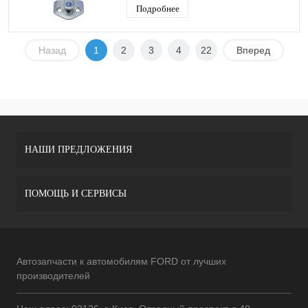
Подробнее
Назад
1
2
3
4
22
Вперед
НАШИ ПРЕДЛОЖЕНИЯ
ПОМОЩЬ И СЕРВИСЫ
Автозапчасти к автомобилям FORD от лучших
производителей