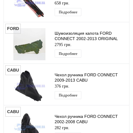
(500MM+550MM) ORIGINAL
658 грн.
Подробнее
FORD
Шумоизоляция капота FORD
CONNECT 2002-2013 ORIGINAL
2795 грн.
Подробнее
CABU
Чехол ручника FORD CONNECT
2009-2013 CABU
376 грн.
Подробнее
CABU
Чехол ручника FORD CONNECT
2002-2008 CABU
282 грн.