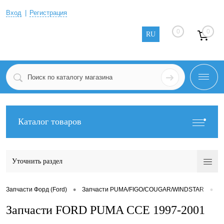
Вход
Регистрация
0
0
RU
Каталог товаров
Уточнить раздел
•
•
Запчасти Форд (Ford)
Запчасти PUMA/FIGO/COUGAR/WINDSTAR
З
Запчасти FORD PUMA CCE 1997-2001