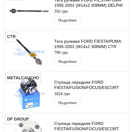
Тяга рулевая FORD FIESTA/PUMA
1995-2002 (M14x2 308MM) DELPHI
356 грн.
Подробнее
CTR
Тяга рулевая FORD FIESTA/PUMA
1995-2002 (M14x2 308MM) CTR
799 грн.
Подробнее
METALCAUCHO
Ступица передняя FORD
FIESTA/FUSION/FOCUS/ESCORT
METALCAUCHO
1024 грн.
Подробнее
DP GROUP
Ступица передняя FORD
FIESTA/FUSION/FOCUS/ESCORT