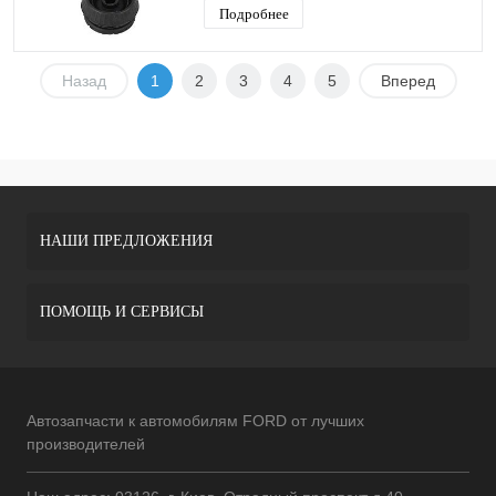
Подробнее
Назад
1
2
3
4
5
Вперед
НАШИ ПРЕДЛОЖЕНИЯ
ПОМОЩЬ И СЕРВИСЫ
Автозапчасти к автомобилям FORD от лучших
производителей