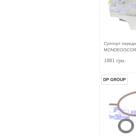
В избранное
Суппорт перед
MONDEO/SCORP
HMPX
1881 грн.
DP GROUP
Купить в 1 к
В избранное