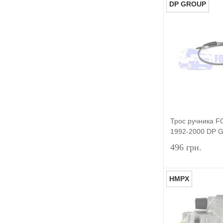
DP GROUP
Купить в 1 к
В избранное
Трос ручника
1992-2000 DP
496 грн.
HMPX
Купить в 1 к