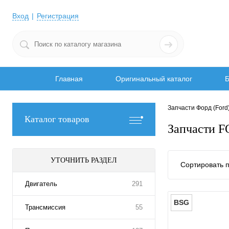
Вход
Регистрация
Главная
Оригинальный каталог
Б
Запчасти Форд (Ford
Каталог товаров
Запчасти 
УТОЧНИТЬ РАЗДЕЛ
Сортировать п
Двигатель
291
BSG
Трансмиссия
55