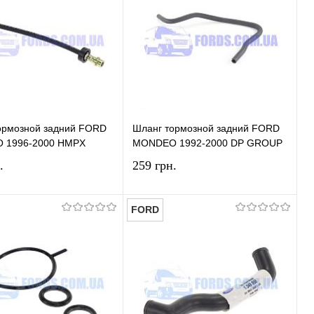
ормозной задний FORD
Шланг тормозной задний FORD
 1996-2000 HMPX
MONDEO 1992-2000 DP GROUP
.
259 грн.
FORD
В корзину
В корзину
ь в 1 клик
Сравнение
Купить в 1 клик
Сравнение
ранное
В наличии
В избранное
В наличии