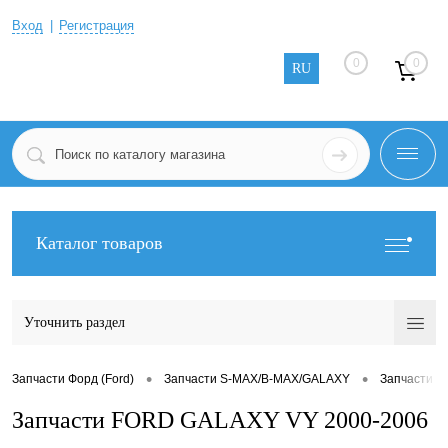
Вход
Регистрация
0
0
RU
Каталог товаров
Уточнить раздел
•
•
Запчасти Форд (Ford)
Запчасти S-MAX/B-MAX/GALAXY
Запчасти G
Запчасти FORD GALAXY VY 2000-2006