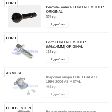
FORD
Вентиль колеса FORD ALL MODELS
ORIGINAL
376 грн.
Подробнее
FORD
Болт FORD ALL MODELS
(M6х14MM) ORIGINAL
165 грн.
Подробнее
AS METAL
Шаровая опора FORD GALAXY
1994-2006 AS METAL
492 грн.
Подробнее
FEBI BILSTEIN
Втулка стабилизатора заднего