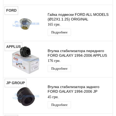
FORD
Гайка подвески FORD ALL MODELS
(Ø12X1.1.25) ORIGINAL
165 грн.
Подробнее
APPLUS
Втулка стабилизатора переднего
FORD GALAXY 1994-2006 APPLUS
176 грн.
Подробнее
JP GROUP
Втулка стабилизатора заднего
FORD GALAXY 1994-2006 JP
GROUP
45 грн.
Подробнее