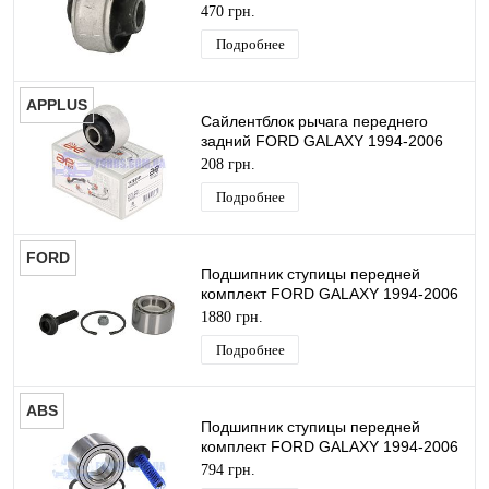
ORIGINAL
470 грн.
Подробнее
APPLUS
Сайлентблок рычага переднего
задний FORD GALAXY 1994-2006
APPLUS
208 грн.
Подробнее
FORD
Подшипник ступицы передней
комплект FORD GALAXY 1994-2006
ORIGINAL
1880 грн.
Подробнее
ABS
Подшипник ступицы передней
комплект FORD GALAXY 1994-2006
ABS
794 грн.