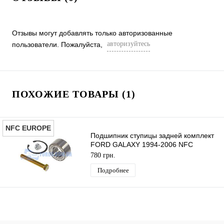
Отзывы могут добавлять только авторизованные
авторизуйтесь
пользователи. Пожалуйста,
ПОХОЖИЕ ТОВАРЫ (1)
NFC EUROPE
Подшипник ступицы задней комплект
FORD GALAXY 1994-2006 NFC
EUROPE
780 грн.
Подробнее