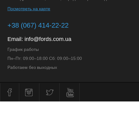
Посмотреть на карте
+38 (067) 414-22-22
Email:
info@fords.com.ua
График работы
Пн–Пт: 09:00–18:00 Сб: 09:00–15:00
Работаем без выходных