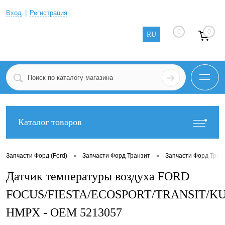
Вход
Регистрация
0
0
RU
Каталог товаров
•
•
Запчасти Форд (Ford)
Запчасти Форд Транзит
Запчасти Форд Тран
Датчик температуры воздуха FORD
FOCUS/FIESTA/ECOSPORT/TRANSIT/K
HMPX - OEM 5213057