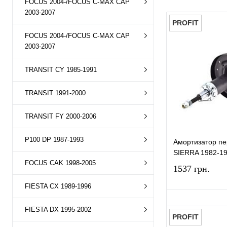
FOCUS 2004-/FOCUS C-MAX CAP
2003-2007
PROFIT
FOCUS 2004-/FOCUS C-MAX CAP
2003-2007
TRANSIT CY 1985-1991
TRANSIT 1991-2000
TRANSIT FY 2000-2006
P100 DP 1987-1993
Амортизатор п
SIERRA 1982-1
FOCUS CAK 1998-2005
1537 грн.
FIESTA CX 1989-1996
FIESTA DX 1995-2002
PROFIT