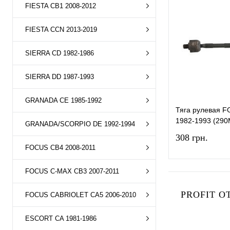
FIESTA CB1 2008-2012
Купить в 1 к
В избранное
FIESTA CCN 2013-2019
SIERRA CD 1982-1986
SIERRA DD 1987-1993
GRANADA CE 1985-1992
Тяга рулевая 
1982-1993 (29
GRANADA/SCORPIO DE 1992-1994
308 грн.
FOCUS CB4 2008-2011
FOCUS C-MAX CB3 2007-2011
PROFIT О
FOCUS CABRIOLET CA5 2006-2010
Купить в 1 к
ESCORT CA 1981-1986
В избранное