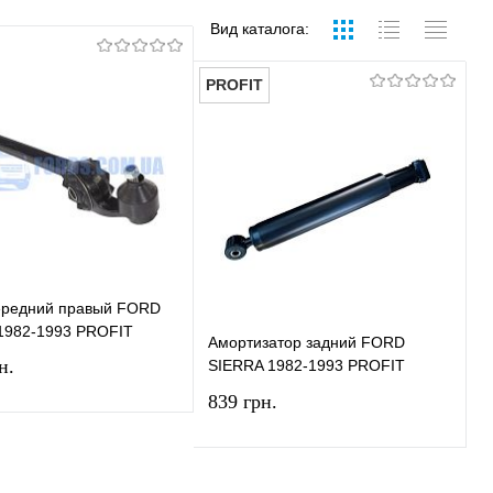
Вид каталога:
PROFIT
ередний правый FORD
1982-1993 PROFIT
Амортизатор задний FORD
н.
SIERRA 1982-1993 PROFIT
839 грн.
В корзину
В корзину