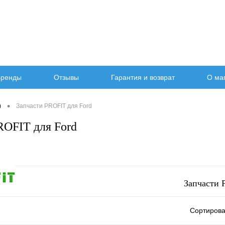
ренды
Отзывы
Гарантия и возврат
О ма
•
)
Запчасти PROFIT для Ford
ROFIT для Ford
Запчасти 
Сортирова