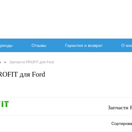
ренды
Отзывы
Гарантия и возврат
О ма
•
)
Запчасти PROFIT для Ford
ROFIT для Ford
Запчасти 
Сортирова