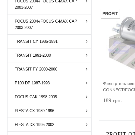
FOCUS 2004-/FOCUS C-MAX CAP
2003-2007
PROFIT
FOCUS 2004-/FOCUS C-MAX CAP
2003-2007
TRANSIT CY 1985-1991
TRANSIT 1991-2000
TRANSIT FY 2000-2006
P100 DP 1987-1993
Фильтр топлив
CONNECT/FOC
2000-2013 (Без
FOCUS CAK 1998-2005
189 грн.
FIESTA CX 1989-1996
FIESTA DX 1995-2002
PROFIT О