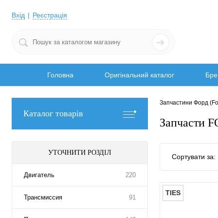
Вхід
Реєстрація
Головна
Оригінальний каталог
Бре
Запчастини Форд (Fo
Каталог товарів
Запчасти F
УТОЧНИТИ РОЗДІЛ
Сортувати за:
Двигатель
220
TIES
Трансмиссия
91