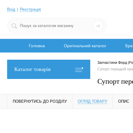
Вхід
Реєстрація
Головна
Оригінальний каталог
Бре
Запчастини Форд (Fo
Каталог товарів
Супорт передній п
Супорт пе
ПОВЕРНУТИСЬ ДО РОЗДІЛУ
ОГЛЯД ТОВАРУ
ОПИС