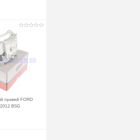
ій правий FORD
2012 BSG