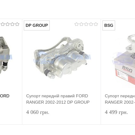
DP GROUP
BSG
 FORD
Супорт передній правий FORD
Супорт передн
RANGER 2002-2012 DP GROUP
RANGER 2002-
4 060 грн.
4 499 грн.