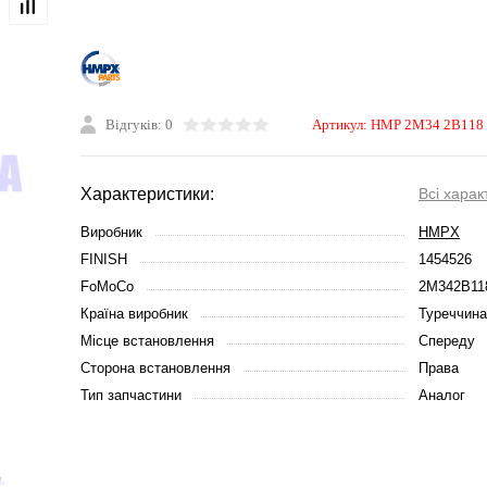
Відгуків: 0
Артикул:
HMP 2M34 2B118
Характеристики:
Всі харак
Виробник
HMPX
FINISH
1454526
FoMoCo
2M342B11
Країна виробник
Туреччина
Місце встановлення
Спереду
Сторона встановлення
Права
Тип запчастини
Аналог