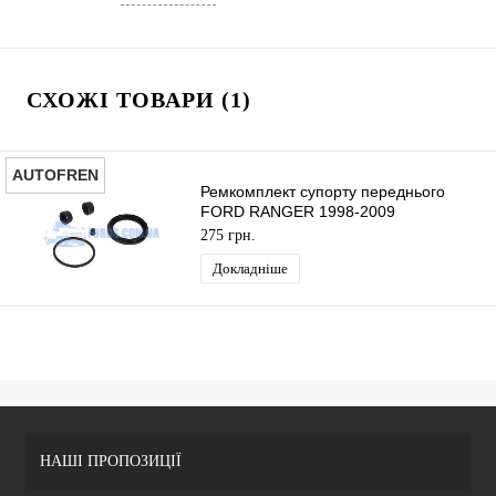
СХОЖІ ТОВАРИ (1)
AUTOFREN
Ремкомплект супорту переднього
FORD RANGER 1998-2009
AUTOFREN
275 грн.
Докладніше
НАШІ ПРОПОЗИЦІЇ