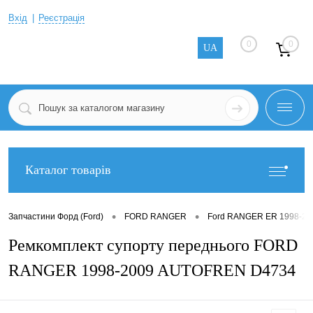
Вхід
Реєстрація
0
0
UA
Каталог товарів
•
•
Запчастини Форд (Ford)
FORD RANGER
Ford RANGER ER 1998-20
Ремкомплект супорту переднього FORD
RANGER 1998-2009 AUTOFREN D4734