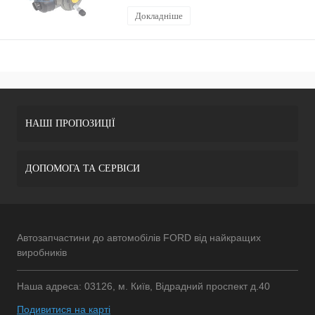
Докладніше
НАШІ ПРОПОЗИЦІЇ
ДОПОМОГА ТА СЕРВІСИ
Автозапчастини до автомобілів FORD від найкращих
виробників
Наша адреса: 03126, м. Київ, Відрадний проспект д.40
Подивитися на карті