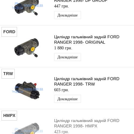
RANGER 1998- DP GROUP
447 грн.
Докладніше
FORD
Циліндр гальмівний задній FORD
RANGER 1998- ORIGINAL
1 880 грн.
Докладніше
TRW
Циліндр гальмівний задній FORD
RANGER 1998- TRW
603 грн.
Докладніше
HMPX
Циліндр гальмівний задній FORD
RANGER 1998- HMPX
423 грн.