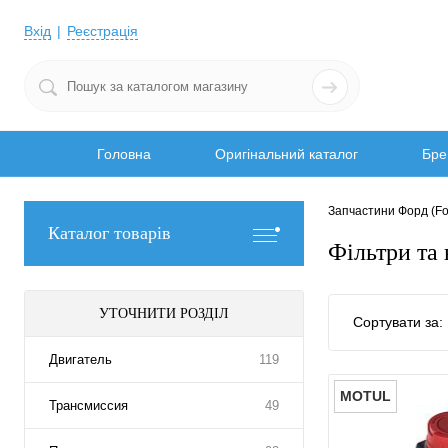
Вхід
Реєстрація
Головна
Оригінальний каталог
Бре
Запчастини Форд (Fo
Каталог товарів
Фільтри та 
УТОЧНИТИ РОЗДІЛ
Сортувати за:
Двигатель
119
MOTUL
Трансмиссия
49