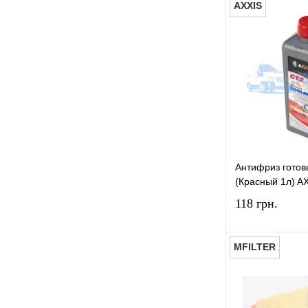
AXXIS
П
Паста для рук
(1)
Купити в 1 к
Р
У вибране
Рідина гальмівна
(3)
Т
Трубка паливна відрізна
(1)
Ф
Антифриз готов
Фільтр повітряний
(8)
(Красный 1л) A
Х
118 грн.
Хомут
(2)
MFILTER
Купити в 1 к