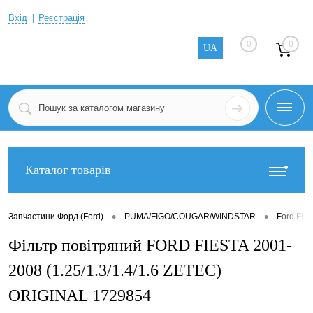
Вхід
Реєстрація
0
0
UA
Каталог товарів
•
•
Запчастини Форд (Ford)
PUMA/FIGO/COUGAR/WINDSTAR
Ford FIG
Фільтр повітряний FORD FIESTA 2001-
2008 (1.25/1.3/1.4/1.6 ZETEC)
ORIGINAL 1729854