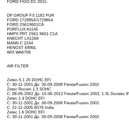
FORD FIGO EC 2011-

DP GROUP FS 1182 PUR

FORD 1729854/1729854

FORD 2S619601CA

PURFLUX A1145

HMPX PRT 2S61 9601 C1A

KNECHT LX1268

MANN C 2244

HENGST E890L

WIX WA6706

AIR FILTER

Zetec-S 1.25 DOHC EFI

С: 30-11-2001 До: 30-09-2008 Fiesta/Fusion 2002 

Zetec Rocam 1.3 SOHC

С: 08-05-2002 До: 15-06-2012 Fiesta/Fusion 2002, 1.3L Duratec 8V
Zetec 1.4 DOHC EFI

С: 30-11-2001 До: 30-09-2008 Fiesta/Fusion 2002 

С: 22-11-2005 B376 India 

Zetec 1.6 DOHC EFI

С: 30-11-2001 До: 30-09-2008 Fiesta/Fusion 2002 