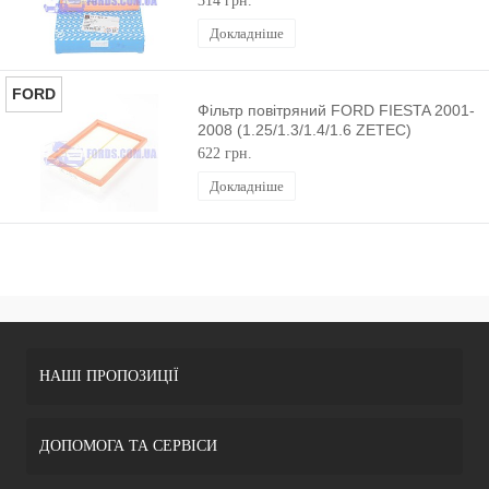
314 грн.
Докладніше
FORD
Фільтр повітряний FORD FIESTA 2001-
2008 (1.25/1.3/1.4/1.6 ZETEC)
ORIGINAL
622 грн.
Докладніше
НАШІ ПРОПОЗИЦІЇ
ДОПОМОГА ТА СЕРВІСИ