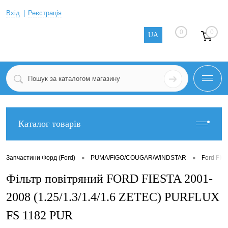
Вхід
Реєстрація
0
0
UA
Каталог товарів
•
•
Запчастини Форд (Ford)
PUMA/FIGO/COUGAR/WINDSTAR
Ford FIG
Фільтр повітряний FORD FIESTA 2001-
2008 (1.25/1.3/1.4/1.6 ZETEC) PURFLUX
FS 1182 PUR