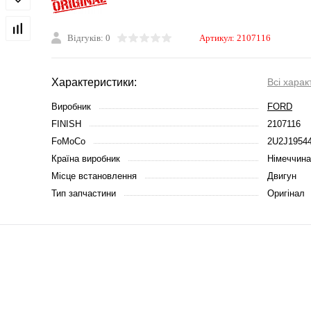
Відгуків: 0
Артикул:
2107116
Характеристики:
Всі харак
Виробник
FORD
FINISH
2107116
FoMoCo
2U2J1954
Країна виробник
Німеччина
Місце встановлення
Двигун
Тип запчастини
Оригінал