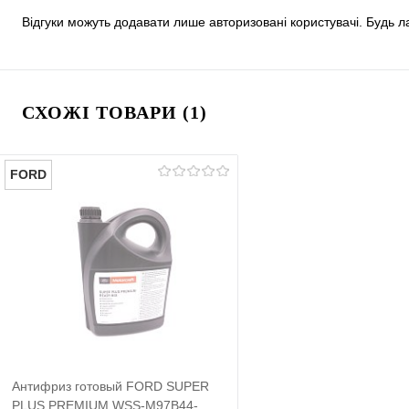
Відгуки можуть додавати лише авторизовані користувачі. Будь л
СХОЖІ ТОВАРИ (1)
FORD
Антифриз готовый FORD SUPER
PLUS PREMIUM WSS-M97B44-