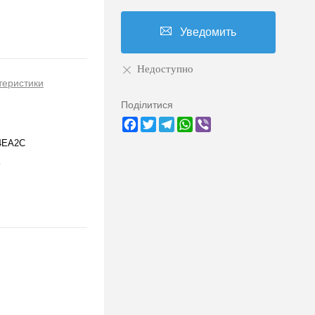
Уведомить
Недоступно
теристики
Поділитися
Facebook
Twitter
Telegram
WhatsApp
Viber
4EA2C