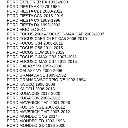
FORD EXPLORER EX 1992-2000

FORD FIESTA AX 1976-1989

FORD FIESTA CB1 2008-2012

FORD FIESTA CCN 2013-2019

FORD FIESTA CX 1989-1996

FORD FIESTA DX 1995-2002

FORD FIGO EC 2011-

FORD FOCUS 2004-/FOCUS C-MAX CAP 2003-2007

FORD FOCUS CABRIOLET CA5 2006-2010

FORD FOCUS CB4 2008-2011

FORD FOCUS CB8 2011-2015

FORD FOCUS CEW 2014-2019

FORD FOCUS C-MAX CB3 2007-2011

FORD FOCUS C-MAX CB7 2011-2015

FORD GALAXY VX 1994-2000

FORD GALAXY VY 2000-2006

FORD GRANADA CE 1985-1992

FORD GRANADA/SCORPIO DE 1992-1994

FORD KA CCQ 1996-2008

FORD KA CCU 2008-2016

FORD KUGA CBS 2013-2020

FORD KUGA CBV 2008-2012

FORD MAVERICK TM1 2001-2006

FORD FUSION CGE 2006-2012

FORD MAVERICK TM7 2007-2012

FORD MONDEO CNG 2014-

FORD MONDEO FD 1992-1996

FORD MONDEO GD 1996-2000
