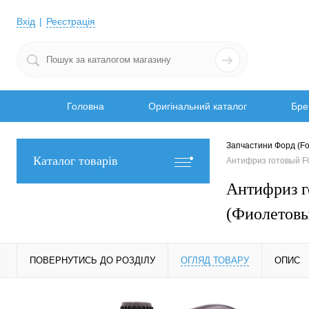
Вхід
Реєстрація
Головна
Оригінальний каталог
Бре
Запчастини Форд (Fo
Каталог товарів
Антифриз готовый 
Антифриз 
(Фиолетов
ПОВЕРНУТИСЬ ДО РОЗДІЛУ
ОГЛЯД ТОВАРУ
ОПИС