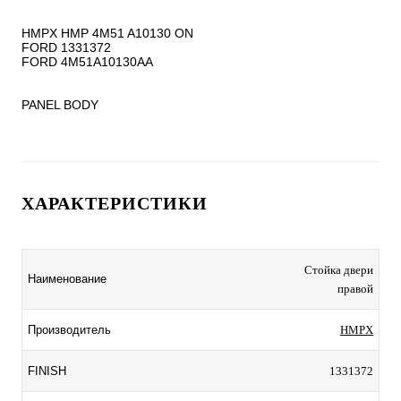
HMPX HMP 4M51 A10130 ON

FORD 1331372

FORD 4M51A10130AA

PANEL BODY
ХАРАКТЕРИСТИКИ
Стойка двери
Наименование
правой
Производитель
HMPX
FINISH
1331372