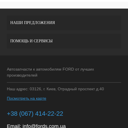
НАШИ ПРЕДЛОЖЕНИЯ
ПОМОЩЬ И СЕРВИСЫ
Автозапчасти к автомобилям FORD от лучших
производителей
Наш адрес: 03126, г. Киев, Отрадный проспект д.40
Посмотреть на карте
+38 (067) 414-22-22
Email:
info@fords.com.ua