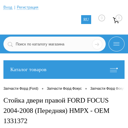
Вход
Регистрация
0
0
RU
Каталог товаров
•
•
Запчасти Форд (Ford)
Запчасти Форд Фокус
Запчасти Форд Фокус 2
Стойка двери правой FORD FOCUS
2004-2008 (Передняя) HMPX - OEM
1331372