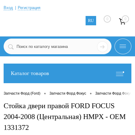
Вход
Регистрация
0
0
RU
Каталог товаров
•
•
Запчасти Форд (Ford)
Запчасти Форд Фокус
Запчасти Форд Фокус 2
Стойка двери правой FORD FOCUS
2004-2008 (Центральная) HMPX - OEM
1331372