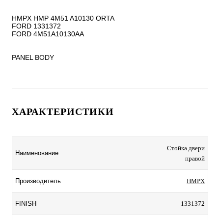
HMPX HMP 4M51 A10130 ORTA

FORD 1331372

FORD 4M51A10130AA

PANEL BODY
ХАРАКТЕРИСТИКИ
Стойка двери
Наименование
правой
Производитель
HMPX
FINISH
1331372