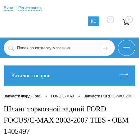
Вход
Регистрация
0
0
RU
Каталог товаров
•
•
Запчасти Форд (Ford)
FORD C-MAX
Запчасти FORD C-MAX 2003-2
Шланг тормозной задний FORD
FOCUS/C-MAX 2003-2007 TIES - OEM
1405497