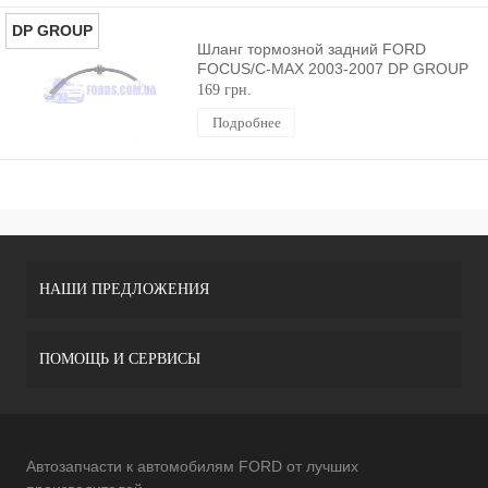
DP GROUP
Шланг тормозной задний FORD
FOCUS/C-MAX 2003-2007 DP GROUP
169 грн.
Подробнее
НАШИ ПРЕДЛОЖЕНИЯ
ПОМОЩЬ И СЕРВИСЫ
Автозапчасти к автомобилям FORD от лучших