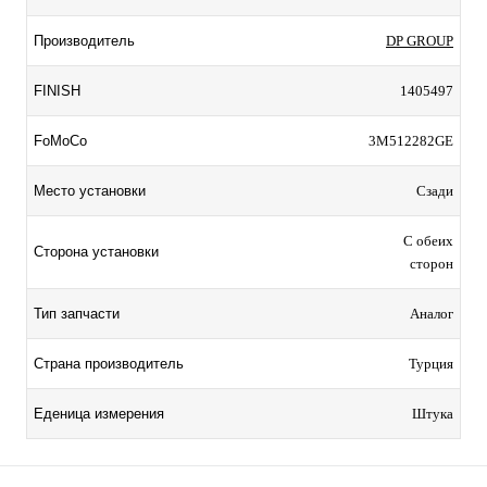
Производитель
DP GROUP
FINISH
1405497
FoMoCo
3M512282GE
Место установки
Сзади
С обеих
Сторона установки
сторон
Тип запчасти
Аналог
Страна производитель
Турция
Еденица измерения
Штука