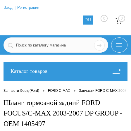
Вход
Регистрация
0
0
RU
Каталог товаров
•
•
Запчасти Форд (Ford)
FORD C-MAX
Запчасти FORD C-MAX 2003-2
Шланг тормозной задний FORD
FOCUS/C-MAX 2003-2007 DP GROUP -
OEM 1405497