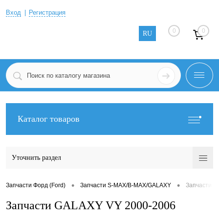
Вход
Регистрация
0
0
RU
Каталог товаров
Уточнить раздел
•
•
Запчасти Форд (Ford)
Запчасти S-MAX/B-MAX/GALAXY
Запчасти G
Запчасти GALAXY VY 2000-2006