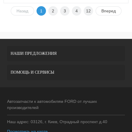
Назад
1
2
3
4
12
Вперед
НАШИ ПРЕДЛОЖЕНИЯ
ПОМОЩЬ И СЕРВИСЫ
Автозапчасти к автомобилям FORD от лучших
производителей
Наш адрес: 03126, г. Киев, Отрадный проспект д.40
Посмотреть на карте