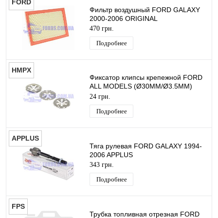
FORD
Фильтр воздушный FORD GALAXY
2000-2006 ORIGINAL
470 грн.
Подробнее
HMPX
Фиксатор клипсы крепежной FORD
ALL MODELS (Ø30MM/Ø3.5MM)
HMPX
24 грн.
Подробнее
APPLUS
Тяга рулевая FORD GALAXY 1994-
2006 APPLUS
343 грн.
Подробнее
FPS
Трубка топливная отрезная FORD