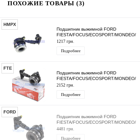
ПОХОЖИЕ ТОВАРЫ (3)
HMPX
Подшипник выжимной FORD
FIESTA/FOCUS/ECOSPORT/MONDEO/
2010- HMPX
1217 грн.
Подробнее
FTE
Подшипник выжимной FORD
FIESTA/FOCUS/ECOSPORT/MONDEO/
2010- FTE
2152 грн.
Подробнее
FORD
Подшипник выжимной FORD
FIESTA/FOCUS/ECOSPORT/MONDEO/
2010- ORIGINAL
4481 грн.
Подробнее