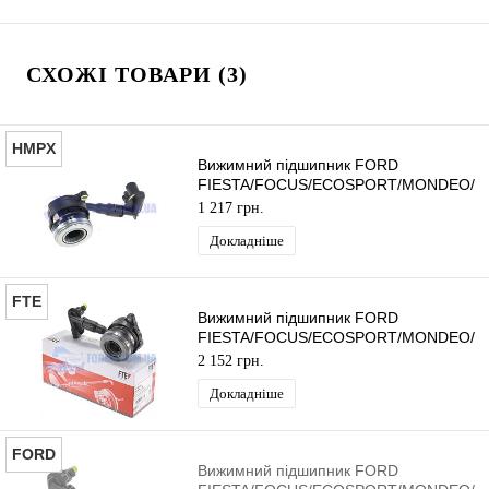
СХОЖІ ТОВАРИ (3)
HMPX
Вижимний підшипник FORD
FIESTA/FOCUS/ECOSPORT/MONDEO/
2010- HMPX
1 217 грн.
Докладніше
FTE
Вижимний підшипник FORD
FIESTA/FOCUS/ECOSPORT/MONDEO/
2010- FTE
2 152 грн.
Докладніше
FORD
Вижимний підшипник FORD