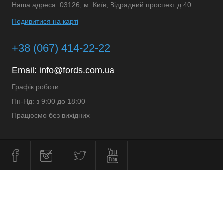
Наша адреса: 03126, м. Київ, Відрадний проспект д.40
Подивитися на карті
+38 (067) 414-22-22
Email:
info@fords.com.ua
Графік роботи
Пн-Нд: з 9:00 до 18:00
Працюємо без вихідних