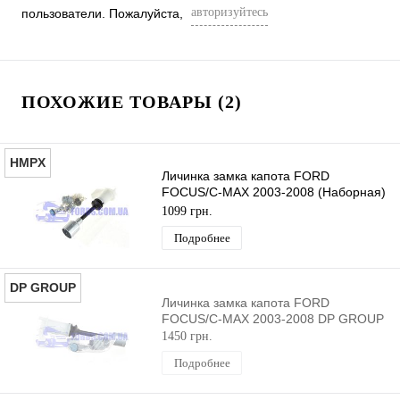
авторизуйтесь
пользователи. Пожалуйста,
ПОХОЖИЕ ТОВАРЫ (2)
HMPX
Личинка замка капота FORD
FOCUS/C-MAX 2003-2008 (Наборная)
HMPX
1099 грн.
Подробнее
DP GROUP
Личинка замка капота FORD
FOCUS/C-MAX 2003-2008 DP GROUP
1450 грн.
Подробнее