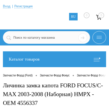
Вход
Регистрация
0
0
RU
Каталог товаров
•
•
Запчасти Форд (Ford)
Запчасти Форд Фокус
Запчасти Форд Фокус 2
Личинка замка капота FORD FOCUS/C-
MAX 2003-2008 (Наборная) HMPX -
OEM 4556337