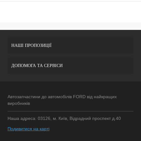
НАШІ ПРОПОЗИЦІЇ
ДОПОМОГА ТА СЕРВІСИ
Автозапчастини до автомобілів FORD від найкращих
виробників
Наша адреса: 03126, м. Київ, Відрадний проспект д.40
Подивитися на карті