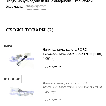
Відгуки можуть додавати лише авторизовані користувачі.
авторизуйтеся
Будь ласка,
СХОЖІ ТОВАРИ (2)
HMPX
Личинка замку капота FORD
FOCUS/C-MAX 2003-2008 (Наборная)
HMPX
1 099 грн.
Докладніше
DP GROUP
Личинка замку капота FORD
FOCUS/C-MAX 2003-2008 DP GROUP
1 450 грн.
Докладніше