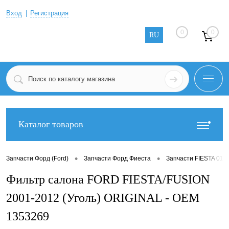
Вход
Регистрация
0
0
RU
Каталог товаров
•
•
Запчасти Форд (Ford)
Запчасти Форд Фиеста
Запчасти FIESTA 01-
Фильтр салона FORD FIESTA/FUSION
2001-2012 (Уголь) ORIGINAL - OEM
1353269