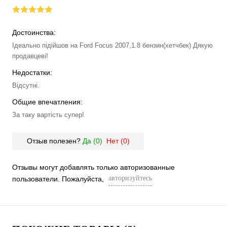
Достоинства:
Ідеально підійшов на Ford Focus 2007,1.8 бензин(хетчбек) Дякую
продавцеві!
Недостатки:
Відсутні.
Общие впечатления:
За таку вартість супер!
Отзыв полезен?
Да (
0
)
Нет (
0
)
Отзывы могут добавлять только авторизованные
авторизуйтесь
пользователи. Пожалуйста,