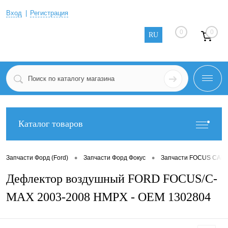
Вход
Регистрация
0
0
RU
Каталог товаров
•
•
Запчасти Форд (Ford)
Запчасти Форд Фокус
Запчасти FOCUS CABR
Дефлектор воздушный FORD FOCUS/C-
MAX 2003-2008 HMPX - OEM 1302804