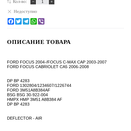
Кол-во:
Недоступно
ОПИСАНИЕ ТОВАРА
FORD FOCUS 2004-/FOCUS C-MAX CAP 2003-2007

FORD FOCUS CABRIOLET CA5 2006-2008

DP BP 4283

FORD 1302804/1234607/1226744

FORD 3M51A8B384AF

BSG BSG 30-922-004

HMPX HMP 3M51 A8B384 AF

DP BP 4283

DEFLECTOR - AIR