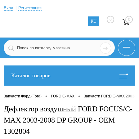
Вход
Регистрация
0
0
RU
Каталог товаров
•
•
Запчасти Форд (Ford)
FORD C-MAX
Запчасти FORD C-MAX 2003-2
Дефлектор воздушный FORD FOCUS/C-
MAX 2003-2008 DP GROUP - OEM
1302804