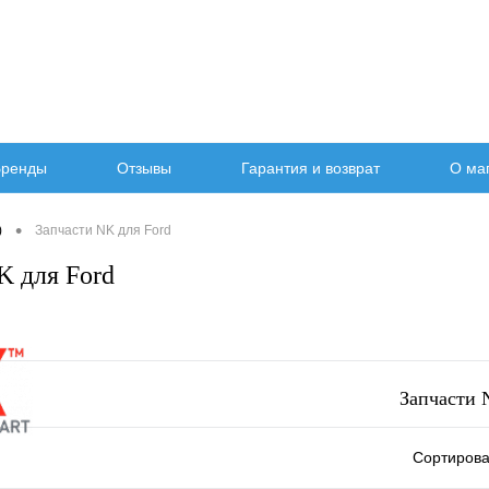
ренды
Отзывы
Гарантия и возврат
О ма
•
)
Запчасти NK для Ford
K для Ford
Запчасти 
Сортирова