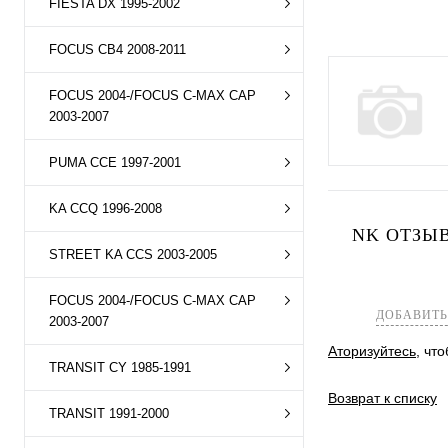
FIESTA DX 1995-2002
FOCUS CB4 2008-2011
FOCUS 2004-/FOCUS C-MAX CAP
2003-2007
PUMA CCE 1997-2001
KA CCQ 1996-2008
NK ОТЗЫВ
STREET KA CCS 2003-2005
FOCUS 2004-/FOCUS C-MAX CAP
ДОБАВИТЬ
2003-2007
Аторизуйтесь
, чт
TRANSIT CY 1985-1991
Возврат к списку
TRANSIT 1991-2000