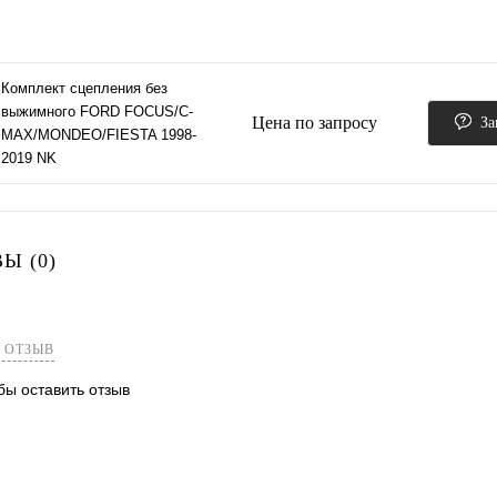
Комплект сцепления без
выжимного FORD FOCUS/C-
Цена по запросу
За
MAX/MONDEO/FIESTA 1998-
2019 NK
Ы (0)
 ОТЗЫВ
обы оставить отзыв