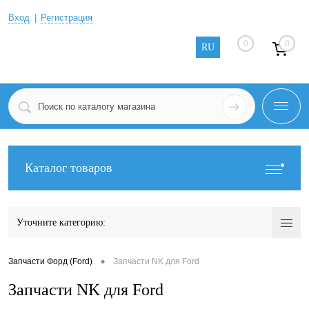
Вход
Регистрация
0
0
RU
Каталог товаров
Уточните категорию:
•
Запчасти Форд (Ford)
Запчасти NK для Ford
Запчасти NK для Ford