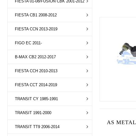
FIESTA 01-08/FUSION CBK 2001-2012
FIESTA CB1 2008-2012
FIESTA CCN 2013-2019
FIGO EC 2011-
B-MAX CB2 2012-2017
FIESTA CCH 2010-2013
FIESTA CCT 2014-2019
TRANSIT CY 1985-1991
TRANSIT 1991-2000
AS METAL
TRANSIT TT9 2006-2014