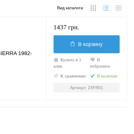
Вид каталога:
1437 грн.
В корзину
IERRA 1982-
Купить в 1
В
клик
избранное
К сравнению
В наличии
Артикул: 23FR01