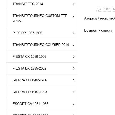
TRANSIT TTG 2014-
ДОБАВИТЬ
TRANSIT/TOURNEO CUSTOM TTF
Аторизуйтесь
, чт
2012-
Возврат к списку
P100 DP 1987-1993
TRANSIT/TOURNEO COURIER 2014-
FIESTA CX 1989-1996
FIESTA DX 1995-2002
SIERRA CD 1982-1986
SIERRA DD 1987-1993
ESCORT CA 1981-1986