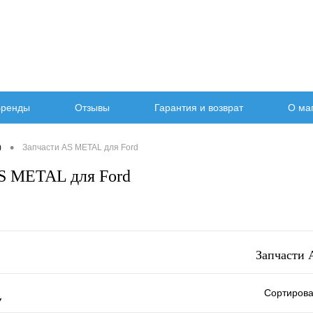
ренды
Отзывы
Гарантия и возврат
О ма
•
)
Запчасти AS METAL для Ford
S METAL для Ford
Запчасти 
Сортирова