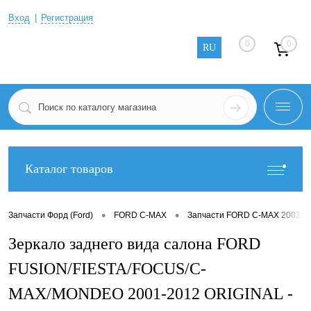
Вход
Регистрация
0
0
RU
Каталог товаров
•
•
Запчасти Форд (Ford)
FORD C-MAX
Запчасти FORD C-MAX 2003-2
Зеркало заднего вида салона FORD
FUSION/FIESTA/FOCUS/C-
MAX/MONDEO 2001-2012 ORIGINAL -