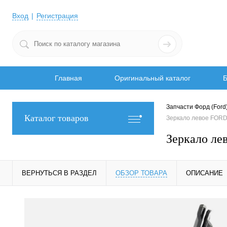
Вход
Регистрация
Главная
Оригинальный каталог
Б
Запчасти Форд (Ford
Каталог товаров
Зеркало левое FORD
Зеркало л
ВЕРНУТЬСЯ В РАЗДЕЛ
ОБЗОР ТОВАРА
ОПИСАНИЕ