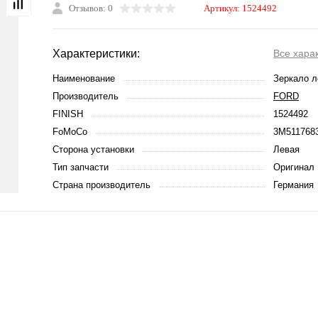
Отзывов: 0
Артикул:
1524492
Характеристики:
Все хара
Наименование
Зеркало л
Производитель
FORD
FINISH
1524492
FoMoCo
3M511768
Сторона установки
Левая
Тип запчасти
Оригинал
Страна производитель
Германия