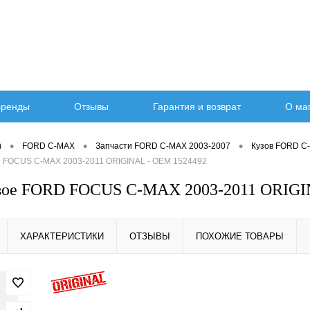
ренды
Отзывы
Гарантия и возврат
О ма
•
•
•
)
FORD C-MAX
Запчасти FORD C-MAX 2003-2007
Кузов FORD C
 FOCUS C-MAX 2003-2011 ORIGINAL - OEM 1524492
евое FORD FOCUS C-MAX 2003-2011 ORIGI
ХАРАКТЕРИСТИКИ
ОТЗЫВЫ
ПОХОЖИЕ ТОВАРЫ