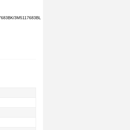
683BK/3M5117683BL
