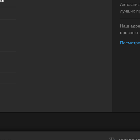
Автозапч
лучших п
Наш адрес
проспект 
Посмотре