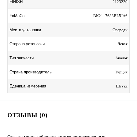
FINISH
2123229
FoMoCo
BK2117683BL5JA6
Место установки
Спереди
Сторона установки
Левая
Тип запчасти
Аналог
Страна производитель
Турция
Еденица измерения
Штука
ОТЗЫВЫ (0)
Отзывы могут добавлять только авторизованные