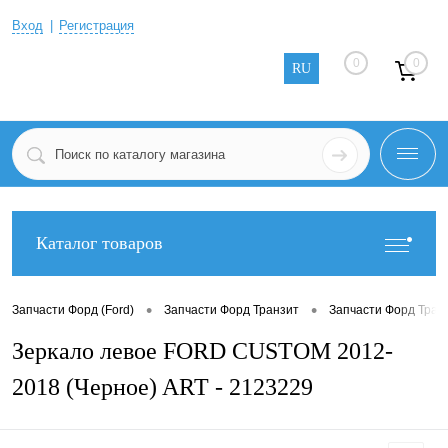
Вход
Регистрация
0
0
RU
Каталог товаров
•
•
Запчасти Форд (Ford)
Запчасти Форд Транзит
Запчасти Форд Тран
Зеркало левое FORD CUSTOM 2012-
2018 (Черное) ART - 2123229