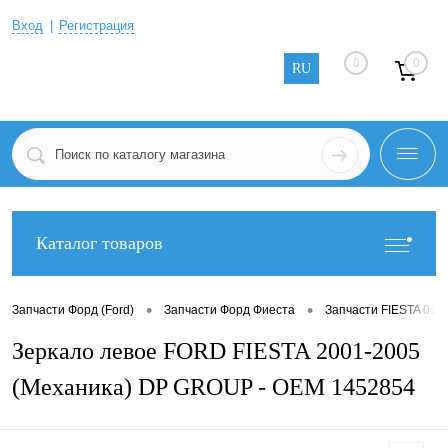
Вход
Регистрация
0
0
RU
Каталог товаров
•
•
Запчасти Форд (Ford)
Запчасти Форд Фиеста
Запчасти FIESTA 01-
Зеркало левое FORD FIESTA 2001-2005
(Механика) DP GROUP - OEM 1452854