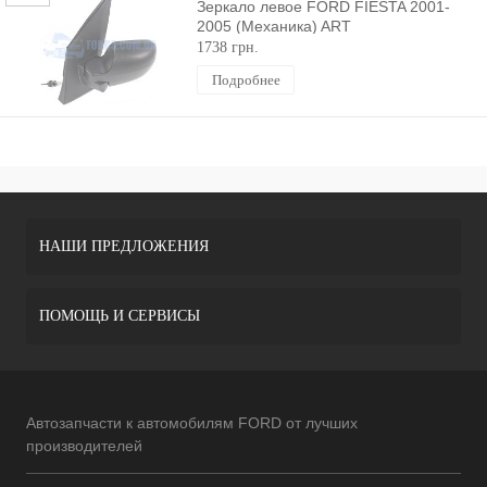
Зеркало левое FORD FIESTA 2001-
2005 (Механика) ART
1738 грн.
Подробнее
НАШИ ПРЕДЛОЖЕНИЯ
ПОМОЩЬ И СЕРВИСЫ
Автозапчасти к автомобилям FORD от лучших
производителей