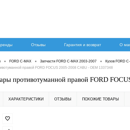
ренды
Отзывы
Гарантия и возврат
О ма
•
•
•
)
FORD C-MAX
Запчасти FORD C-MAX 2003-2007
Кузов FORD C
тивотуманной правой FORD FOCUS 2005-2008 CABU - OEM 1337348
фары противотуманной правой FORD FOCU
ХАРАКТЕРИСТИКИ
ОТЗЫВЫ
ПОХОЖИЕ ТОВАРЫ