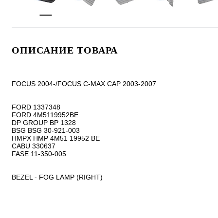
ОПИСАНИЕ ТОВАРА
FOCUS 2004-/FOCUS C-MAX CAP 2003-2007

FORD 1337348

FORD 4M5119952BE

DP GROUP BP 1328

BSG BSG 30-921-003

HMPX HMP 4M51 19952 BE

CABU 330637

FASE 11-350-005

BEZEL - FOG LAMP (RIGHT)