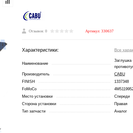
Отзывов: 0
Артикул:
330637
Характеристики:
Все хара
Заглушка
Наименование
противоту
Производитель
CABU
FINISH
1337348
FoMoCo
4M511995
Место установки
Спереди
Сторона установки
Правая
Тип запчасти
Аналог