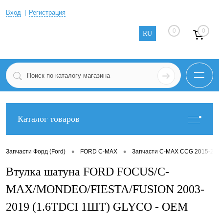
Вход
Регистрация
0
0
RU
Каталог товаров
•
•
Запчасти Форд (Ford)
FORD C-MAX
Запчасти C-MAX CCG 2015-20
Втулка шатуна FORD FOCUS/C-
MAX/MONDEO/FIESTA/FUSION 2003-
2019 (1.6TDCI 1ШТ) GLYCO - OEM