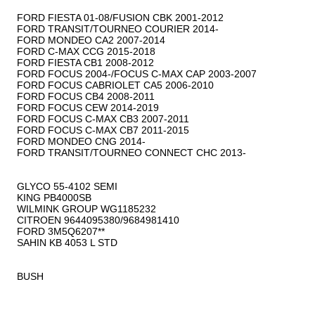
FORD FIESTA 01-08/FUSION CBK 2001-2012

FORD TRANSIT/TOURNEO COURIER 2014-

FORD MONDEO CA2 2007-2014

FORD C-MAX CCG 2015-2018

FORD FIESTA CB1 2008-2012

FORD FOCUS 2004-/FOCUS C-MAX CAP 2003-2007

FORD FOCUS CABRIOLET CA5 2006-2010

FORD FOCUS CB4 2008-2011

FORD FOCUS CEW 2014-2019

FORD FOCUS C-MAX CB3 2007-2011

FORD FOCUS C-MAX CB7 2011-2015

FORD MONDEO CNG 2014-

FORD TRANSIT/TOURNEO CONNECT CHC 2013-

GLYCO 55-4102 SEMI

KING PB4000SB

WILMINK GROUP WG1185232

CITROEN 9644095380/9684981410

FORD 3M5Q6207**

SAHIN KB 4053 L STD

BUSH