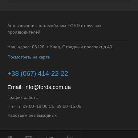
Автозапчасти к автомобилям FORD от лучших
производителей
Наш адрес: 03126, г. Киев, Отрадный проспект д.40
Посмотреть на карте
+38 (067) 414-22-22
Email:
info@fords.com.ua
График работы
Пн–Пт: 09:00–18:00 Сб: 09:00–15:00
Работаем без выходных