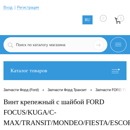
Вход
Регистрация
0
0
RU
Каталог товаров
•
•
Запчасти Форд (Ford)
Запчасти Форд Транзит
Запчасти FORD TRAN
Винт крепежный с шайбой FORD
FOCUS/KUGA/C-
MAX/TRANSIT/MONDEO/FIESTA/ESCO