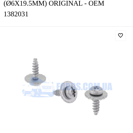
(Ø6X19.5MM) ORIGINAL - OEM
1382031