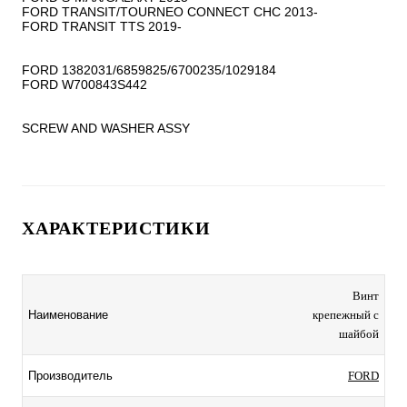
FORD TRANSIT/TOURNEO CONNECT CHC 2013-

FORD TRANSIT TTS 2019-

FORD 1382031/6859825/6700235/1029184

FORD W700843S442

SCREW AND WASHER ASSY
ХАРАКТЕРИСТИКИ
Винт
Наименование
крепежный с
шайбой
Производитель
FORD