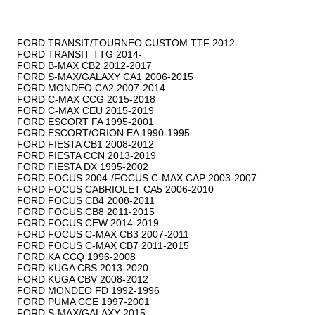
FORD TRANSIT/TOURNEO CUSTOM TTF 2012-

FORD TRANSIT TTG 2014-

FORD B-MAX CB2 2012-2017

FORD S-MAX/GALAXY CA1 2006-2015

FORD MONDEO CA2 2007-2014

FORD C-MAX CCG 2015-2018

FORD C-MAX CEU 2015-2019

FORD ESCORT FA 1995-2001

FORD ESCORT/ORION EA 1990-1995

FORD FIESTA CB1 2008-2012

FORD FIESTA CCN 2013-2019

FORD FIESTA DX 1995-2002

FORD FOCUS 2004-/FOCUS C-MAX CAP 2003-2007

FORD FOCUS CABRIOLET CA5 2006-2010

FORD FOCUS CB4 2008-2011

FORD FOCUS CB8 2011-2015

FORD FOCUS CEW 2014-2019

FORD FOCUS C-MAX CB3 2007-2011

FORD FOCUS C-MAX CB7 2011-2015

FORD KA CCQ 1996-2008

FORD KUGA CBS 2013-2020

FORD KUGA CBV 2008-2012

FORD MONDEO FD 1992-1996

FORD PUMA CCE 1997-2001

FORD S-MAX/GALAXY 2015-
