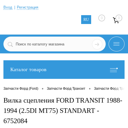
Вход
Регистрация
0
0
RU
Каталог товаров
•
•
Запчасти Форд (Ford)
Запчасти Форд Транзит
Запчасти Форд Тран
Вилка сцепления FORD TRANSIT 1988-
1994 (2.5DI MT75) STANDART -
6752084