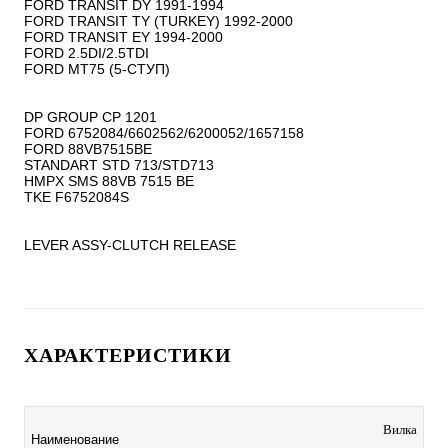
FORD TRANSIT DY 1991-1994

FORD TRANSIT TY (TURKEY) 1992-2000

FORD TRANSIT EY 1994-2000

FORD 2.5DI/2.5TDI

FORD MT75 (5-СТУП)

DP GROUP CP 1201

FORD 6752084/6602562/6200052/1657158

FORD 88VB7515BE

STANDART STD 713/STD713

HMPX SMS 88VB 7515 BE

TKE F6752084S

LEVER ASSY-CLUTCH RELEASE
ХАРАКТЕРИСТИКИ
Вилка
Наименование