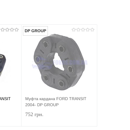
DP GROUP
ANSIT
Муфта кардана FORD TRANSIT
2004- DP GROUP
752 грн.