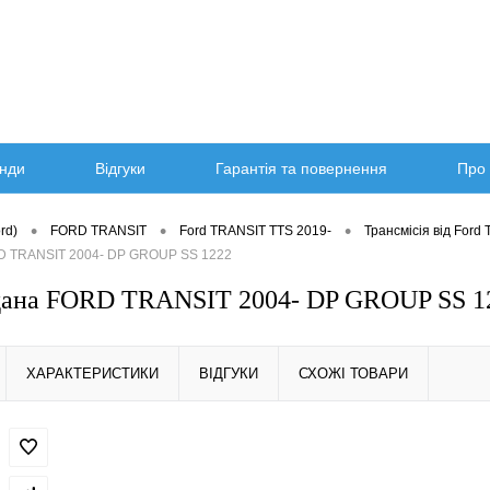
нди
Відгуки
Гарантія та повернення
Про 
•
•
•
rd)
FORD TRANSIT
Ford TRANSIT TTS 2019-
Трансмісія від Ford
D TRANSIT 2004- DP GROUP SS 1222
дана FORD TRANSIT 2004- DP GROUP SS 1
ХАРАКТЕРИСТИКИ
ВІДГУКИ
СХОЖІ ТОВАРИ