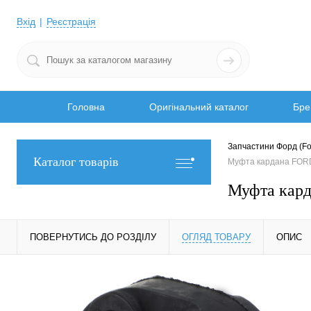
Вхід
Реєстрація
Головна
Оригінальний каталог
Бре
Запчастини Форд (Fo
Каталог товарів
Муфта кардана FOR
Муфта кар
ПОВЕРНУТИСЬ ДО РОЗДІЛУ
ОГЛЯД ТОВАРУ
ОПИС