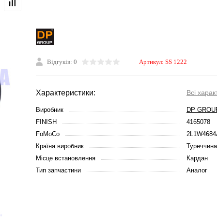
Відгуків: 0
Артикул:
SS 1222
Характеристики:
Всі харак
Виробник
DP GROU
FINISH
4165078
FoMoCo
2L1W468
Країна виробник
Туреччина
Місце встановлення
Кардан
Тип запчастини
Аналог