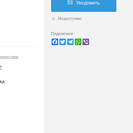
Уведомить
Недоступно
Поділитися
Facebook
Twitter
Telegram
WhatsApp
Viber
теристики
P
4AA