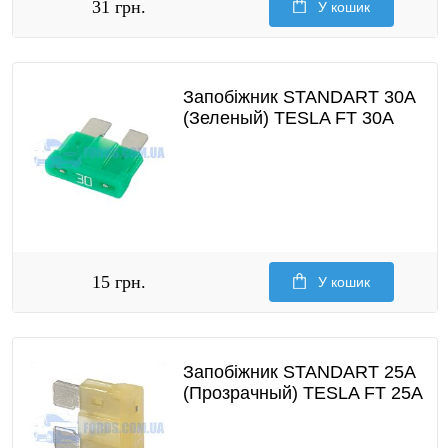
31 грн.
У кошик
Запобіжник STANDART 30A
(Зеленый) TESLA FT 30A
15 грн.
У кошик
Запобіжник STANDART 25A
(Прозрачный) TESLA FT 25A