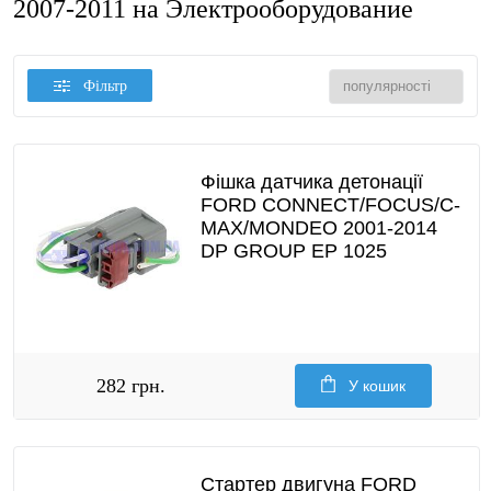
2007-2011 на Электрооборудование
Фільтр
Фішка датчика детонації
FORD CONNECT/FOCUS/C-
MAX/MONDEO 2001-2014
DP GROUP EP 1025
282 грн.
У кошик
Стартер двигуна FORD