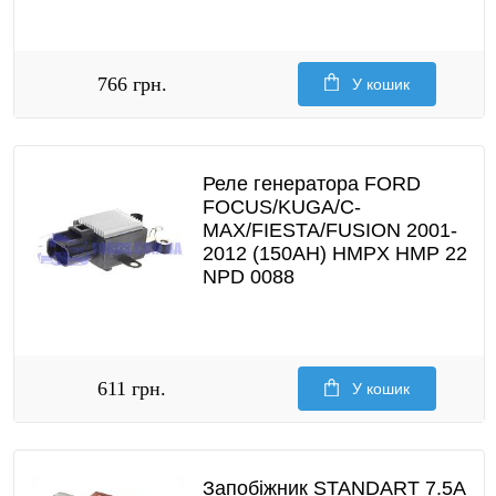
766 грн.
У кошик
Реле генератора FORD
FOCUS/KUGA/C-
MAX/FIESTA/FUSION 2001-
2012 (150AH) HMPX HMP 22
NPD 0088
611 грн.
У кошик
Запобіжник STANDART 7.5A