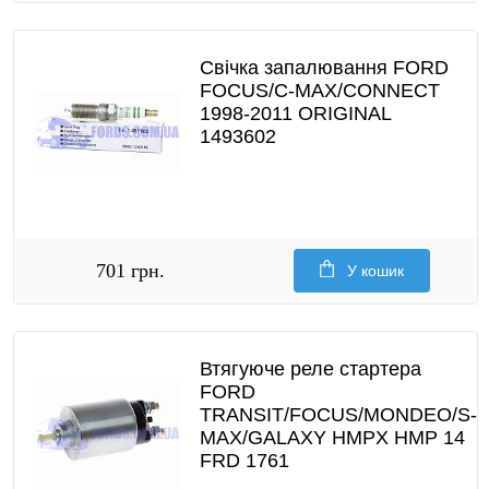
Свічка запалювання FORD
FOCUS/C-MAX/CONNECT
1998-2011 ORIGINAL
1493602
701 грн.
У кошик
Втягуюче реле стартера
FORD
TRANSIT/FOCUS/MONDEO/S-
MAX/GALAXY HMPX HMP 14
FRD 1761