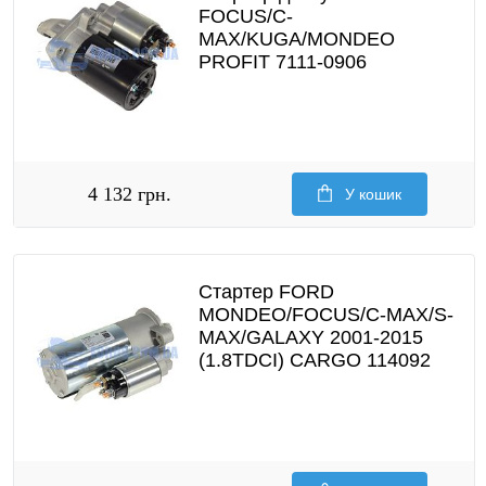
FOCUS/C-
MAX/KUGA/MONDEO
PROFIT 7111-0906
4 132 грн.
У кошик
Стартер FORD
MONDEO/FOCUS/C-MAX/S-
MAX/GALAXY 2001-2015
(1.8TDCI) CARGO 114092