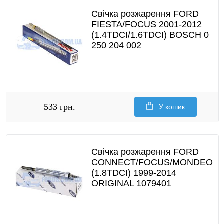
Свічка розжарення FORD
FIESTA/FOCUS 2001-2012
(1.4TDCI/1.6TDCI) BOSCH 0
250 204 002
533 грн.
У кошик
Свічка розжарення FORD
CONNECT/FOCUS/MONDEO
(1.8TDCI) 1999-2014
ORIGINAL 1079401