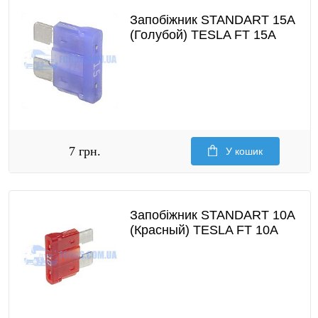
Запобіжник STANDART 15A
(Голубой) TESLA FT 15A
7 грн.
У кошик
Запобіжник STANDART 10A
(Красный) TESLA FT 10A