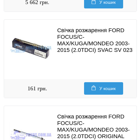
5 662 грн.
У кошик
Свічка розжарення FORD
FOCUS/C-
MAX/KUGA/MONDEO 2003-
2015 (2.0TDCI) SVAC SV 023
161 грн.
У кошик
Свічка розжарення FORD
FOCUS/C-
MAX/KUGA/MONDEO 2003-
2015 (2.0TDCI) ORIGINAL