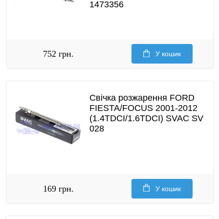
1473356
752 грн.
У кошик
Свічка розжарення FORD
FIESTA/FOCUS 2001-2012
(1.4TDCI/1.6TDCI) SVAC SV
028
169 грн.
У кошик