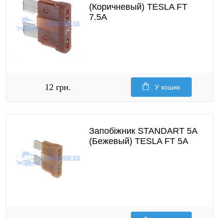
(Коричневый) TESLA FT
7.5A
12 грн.
У кошик
Запобіжник STANDART 5A
(Бежевый) TESLA FT 5A