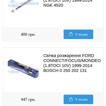
(1.8TDCI 10V) 1999-2014
NGK 4520
400 грн.
У кошик
Свічка розжарення FORD
CONNECT/FOCUS/MONDEO
(1.8TDCI 10V) 1999-2014
BOSCH 0 250 202 131
447 грн.
У кошик