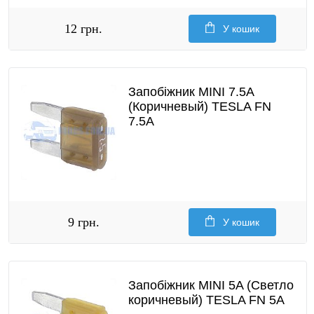
12 грн.
У кошик
Запобіжник MINI 7.5A
(Коричневый) TESLA FN
7.5A
9 грн.
У кошик
Запобіжник MINI 5A (Светло
коричневый) TESLA FN 5A