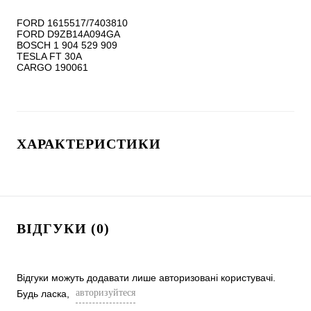
FORD 1615517/7403810

FORD D9ZB14A094GA

BOSCH 1 904 529 909

TESLA FT 30A

ХАРАКТЕРИСТИКИ
ВІДГУКИ (0)
Відгуки можуть додавати лише авторизовані користувачі.
авторизуйтеся
Будь ласка,