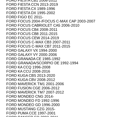
FORD FIESTA CB1 2008-2012

FORD FIESTA CCN 2013-2019

FORD FIESTA CX 1989-1996

FORD FIESTA DX 1995-2002

FORD FIGO EC 2011-

FORD FOCUS 2004-/FOCUS C-MAX CAP 2003-2007

FORD FOCUS CABRIOLET CA5 2006-2010

FORD FOCUS CB4 2008-2011

FORD FOCUS CB8 2011-2015

FORD FOCUS CEW 2014-2019

FORD FOCUS C-MAX CB3 2007-2011

FORD FOCUS C-MAX CB7 2011-2015

FORD GALAXY VX 1994-2000

FORD GALAXY VY 2000-2006

FORD GRANADA CE 1985-1992

FORD GRANADA/SCORPIO DE 1992-1994

FORD KA CCQ 1996-2008

FORD KA CCU 2008-2016

FORD KUGA CBS 2013-2020

FORD KUGA CBV 2008-2012

FORD MAVERICK TM1 2001-2006

FORD FUSION CGE 2006-2012

FORD MAVERICK TM7 2007-2012

FORD MONDEO CNG 2014-

FORD MONDEO FD 1992-1996

FORD MONDEO GD 1996-2000

FORD MUSTANG CZG 2015-

FORD PUMA CCE 1997-2001
