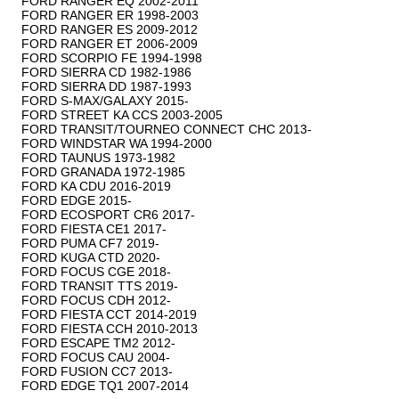
FORD RANGER EQ 2002-2011

FORD RANGER ER 1998-2003

FORD RANGER ES 2009-2012

FORD RANGER ET 2006-2009

FORD SCORPIO FE 1994-1998

FORD SIERRA CD 1982-1986

FORD SIERRA DD 1987-1993

FORD S-MAX/GALAXY 2015-

FORD STREET KA CCS 2003-2005

FORD TRANSIT/TOURNEO CONNECT CHC 2013-

FORD WINDSTAR WA 1994-2000

FORD TAUNUS 1973-1982

FORD GRANADA 1972-1985

FORD KA CDU 2016-2019

FORD EDGE 2015-

FORD ECOSPORT CR6 2017-

FORD FIESTA CE1 2017-

FORD PUMA CF7 2019-

FORD KUGA CTD 2020-

FORD FOCUS CGE 2018-

FORD TRANSIT TTS 2019-

FORD FOCUS CDH 2012-

FORD FIESTA CCT 2014-2019

FORD FIESTA CCH 2010-2013

FORD ESCAPE TM2 2012-

FORD FOCUS CAU 2004-

FORD FUSION CC7 2013-

FORD EDGE TQ1 2007-2014
