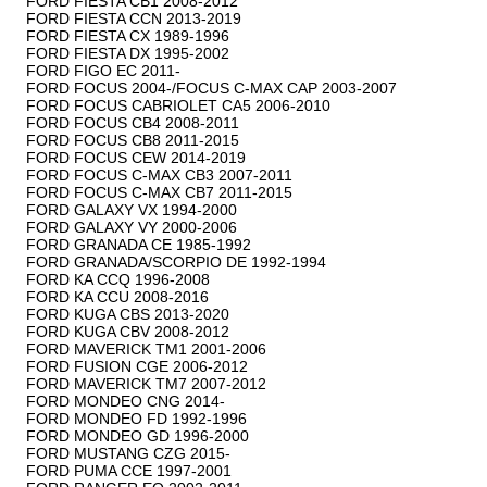
FORD FIESTA CB1 2008-2012

FORD FIESTA CCN 2013-2019

FORD FIESTA CX 1989-1996

FORD FIESTA DX 1995-2002

FORD FIGO EC 2011-

FORD FOCUS 2004-/FOCUS C-MAX CAP 2003-2007

FORD FOCUS CABRIOLET CA5 2006-2010

FORD FOCUS CB4 2008-2011

FORD FOCUS CB8 2011-2015

FORD FOCUS CEW 2014-2019

FORD FOCUS C-MAX CB3 2007-2011

FORD FOCUS C-MAX CB7 2011-2015

FORD GALAXY VX 1994-2000

FORD GALAXY VY 2000-2006

FORD GRANADA CE 1985-1992

FORD GRANADA/SCORPIO DE 1992-1994

FORD KA CCQ 1996-2008

FORD KA CCU 2008-2016

FORD KUGA CBS 2013-2020

FORD KUGA CBV 2008-2012

FORD MAVERICK TM1 2001-2006

FORD FUSION CGE 2006-2012

FORD MAVERICK TM7 2007-2012

FORD MONDEO CNG 2014-

FORD MONDEO FD 1992-1996

FORD MONDEO GD 1996-2000

FORD MUSTANG CZG 2015-

FORD PUMA CCE 1997-2001
