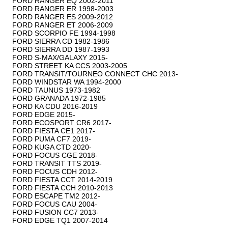
FORD RANGER EQ 2002-2011

FORD RANGER ER 1998-2003

FORD RANGER ES 2009-2012

FORD RANGER ET 2006-2009

FORD SCORPIO FE 1994-1998

FORD SIERRA CD 1982-1986

FORD SIERRA DD 1987-1993

FORD S-MAX/GALAXY 2015-

FORD STREET KA CCS 2003-2005

FORD TRANSIT/TOURNEO CONNECT CHC 2013-

FORD WINDSTAR WA 1994-2000

FORD TAUNUS 1973-1982

FORD GRANADA 1972-1985

FORD KA CDU 2016-2019

FORD EDGE 2015-

FORD ECOSPORT CR6 2017-

FORD FIESTA CE1 2017-

FORD PUMA CF7 2019-

FORD KUGA CTD 2020-

FORD FOCUS CGE 2018-

FORD TRANSIT TTS 2019-

FORD FOCUS CDH 2012-

FORD FIESTA CCT 2014-2019

FORD FIESTA CCH 2010-2013

FORD ESCAPE TM2 2012-

FORD FOCUS CAU 2004-

FORD FUSION CC7 2013-

FORD EDGE TQ1 2007-2014
