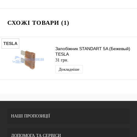
СХОЖІ ТОВАРИ (1)
TESLA
Запобіжник STANDART 5A (Бежевый)
TESLA
31 грн.
Докладніше
НАШІ ПРОПОЗИЦІЇ
ДОПОМОГА ТА СЕРВІСИ