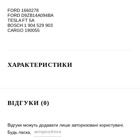
FORD 1660278

FORD D9ZB14A094BA

TESLA FT 5A

BOSCH 1 904 529 903

ХАРАКТЕРИСТИКИ
ВІДГУКИ (0)
Відгуки можуть додавати лише авторизовані користувачі.
авторизуйтеся
Будь ласка,