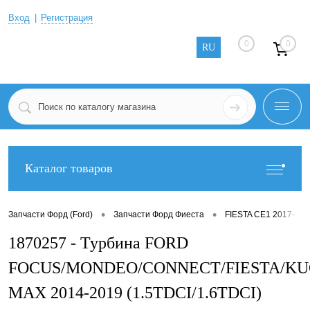
Вход
Регистрация
0
0
RU
Каталог товаров
•
•
•
Запчасти Форд (Ford)
Запчасти Форд Фиеста
FIESTA CE1 2017-
1870257 - Турбина FORD
FOCUS/MONDEO/CONNECT/FIESTA/KU
MAX 2014-2019 (1.5TDCI/1.6TDCI)