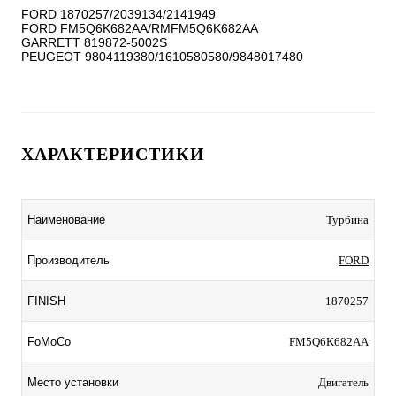
FORD 1870257/2039134/2141949

FORD FM5Q6K682AA/RMFM5Q6K682AA

GARRETT 819872-5002S

ХАРАКТЕРИСТИКИ
Наименование
Турбина
Производитель
FORD
FINISH
1870257
FoMoCo
FM5Q6K682AA
Место установки
Двигатель