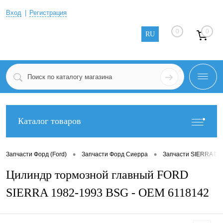
Вход
Регистрация
0
0
RU
Каталог товаров
•
•
Запчасти Форд (Ford)
Запчасти Форд Сиерра
Запчасти SIERRA DD
Цилиндр тормозной главный FORD
SIERRA 1982-1993 BSG - OEM 6118142