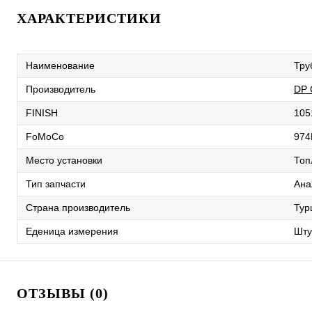
ХАРАКТЕРИСТИКИ
Наименование
Тру
Производитель
DP
FINISH
105
FoMoCo
974
Место установки
Топ
Тип запчасти
Ана
Страна производитель
Тур
Еденица измерения
Шту
ОТЗЫВЫ (0)