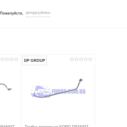
авторизуйтесь
 Пожалуйста,
DP GROUP
TRANSIT
Трубка топливная FORD TRANSIT