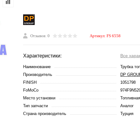
Отзывов: 0
Артикул:
FS 6558
Характеристики:
Все хара
Наименование
Трубка то
Производитель
DP GROU
FINISH
1051798
FoMoCo
974F9N52
Место установки
Топливная
Тип запчасти
Аналог
Страна производитель
Турция