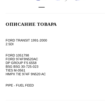
ОПИСАНИЕ ТОВАРА
FORD TRANSIT 1991-2000

2.5DI

FORD 1051798

FORD 974F9N520AC

DP GROUP FS 6558

BSG BSG 30-725-023

TIES M-0561

HMPX TIE 974F 9N520 AC

PIPE - FUEL FEED 