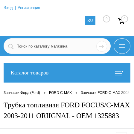
Вход
Регистрация
0
0
RU
Каталог товаров
•
•
Запчасти Форд (Ford)
FORD C-MAX
Запчасти FORD C-MAX 2003-2
Трубка топливная FORD FOCUS/C-MAX
2003-2011 ORIIGNAL - OEM 1325883