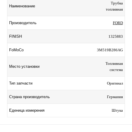
Трубка
Наименование
топливная
Производитель
FORD
FINISH
1325883
FoMoCo
3M519B286AG
Топливная
Место установки
система
Тип запчасти
Оригинал
Страна производитель
Германия
Еденица измерения
Штука